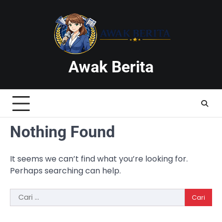
Skip
to
content
Awak Berita
Nothing Found
It seems we can’t find what you’re looking for.
Perhaps searching can help.
Cari
untuk: