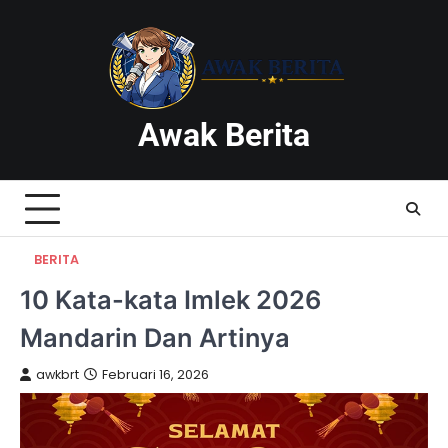
Skip
to
content
Awak Berita
BERITA
10 Kata-kata Imlek 2026
Mandarin Dan Artinya
awkbrt
Februari 16, 2026