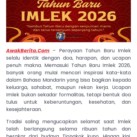
AwakBerita.Com
– Perayaan Tahun Baru Imlek
selalu identik dengan doa, harapan, dan ucapan
penuh makna. Memasuki Tahun Baru Imlek 2026,
banyak orang mulai mencari inspirasi kata-kata
dalam Bahasa Mandarin yang bisa bagikan kepada
keluarga, sahabat, maupun rekan kerja. Ucapan
Imlek bukan sekadar formalitas, tetapi bentuk doa
tulus untuk keberuntungan, kesehatan, dan
kesejahteraan.
Tradisi saling mengucapkan selamat saat Imlek
telah berlangsung selama ribuan tahun dan
berakar dari budaya Tiongkok kuno. Hingga kini,