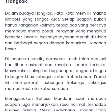
Tiongkok
Dalam budaya Tiongkok, kata-kata memiliki makna
simbolis yang sangat kuat. Setiap ucapan bukan
hanya rangkaian kalimat, tetapi doa yang percaya
membawa energi positif. Perayaan yang mengikuti
kalender lunar ini biasanya rayakan meriah di
China
dan berbagai negara dengan komunitas Tionghoa
besar.
Di Indonesia sendiri, perayaan Imlek telah menjadi
hari libur nasional dan rayakan secara terbuka.
Masyarakat saling berbagi ucapan, angpao, hingga
hidangan khas sebagai simbol keberkahan. Tradisi
ini mempererat hubungan keluarga sekaligus
memperkuat nilai kebersamaan.
Menggunakan Bahasa Mandarin saat memberi
ucapan juga menunjukkan rasa hormat terhadap
budaya aslinya. Meski sederhana, ucapan yang