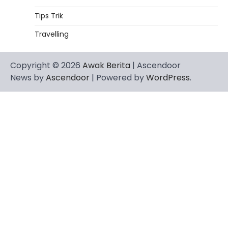
Tips Trik
Travelling
Copyright © 2026
Awak Berita
| Ascendoor
News by
Ascendoor
| Powered by
WordPress
.