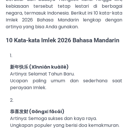
kebiasaan tersebut tetap lestari di berbagai
negara, termasuk Indonesia. Berikut ini 10 kata-kata
Imlek 2026 Bahasa Mandarin lengkap dengan
artinya yang bisa Anda gunakan.
10 Kata-kata Imlek 2026 Bahasa Mandarin
新年快乐 (Xīnnián kuàilè)
Artinya: Selamat Tahun Baru.
Ucapan paling umum dan sederhana saat
perayaan Imlek.
恭喜发财 (Gōngxǐ fācái)
Artinya: Semoga sukses dan kaya raya.
Ungkapan populer yang berisi doa kemakmuran.