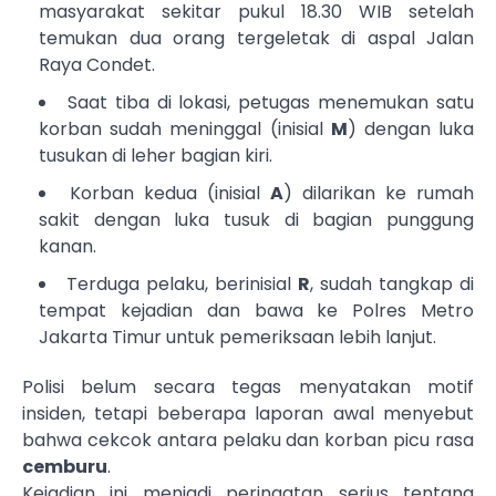
masyarakat sekitar pukul 18.30 WIB setelah
temukan dua orang tergeletak di aspal Jalan
Raya Condet.
Saat tiba di lokasi, petugas menemukan satu
korban sudah meninggal (inisial
M
) dengan luka
tusukan di leher bagian kiri.
Korban kedua (inisial
A
) dilarikan ke rumah
sakit dengan luka tusuk di bagian punggung
kanan.
Terduga pelaku, berinisial
R
, sudah tangkap di
tempat kejadian dan bawa ke Polres Metro
Jakarta Timur untuk pemeriksaan lebih lanjut.
Polisi belum secara tegas menyatakan motif
insiden, tetapi beberapa laporan awal menyebut
bahwa cekcok antara pelaku dan korban picu rasa
cemburu
.
Kejadian ini menjadi peringatan serius tentang