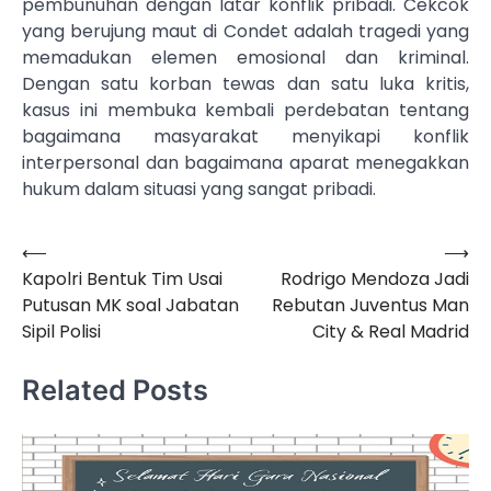
pembunuhan dengan latar konflik pribadi. Cekcok
yang berujung maut di Condet adalah tragedi yang
memadukan elemen emosional dan kriminal.
Dengan satu korban tewas dan satu luka kritis,
kasus ini membuka kembali perdebatan tentang
bagaimana masyarakat menyikapi konflik
interpersonal dan bagaimana aparat menegakkan
hukum dalam situasi yang sangat pribadi.
⟵
⟶
Navigasi
Kapolri Bentuk Tim Usai
Rodrigo Mendoza Jadi
pos
Putusan MK soal Jabatan
Rebutan Juventus Man
Sipil Polisi
City & Real Madrid
Related Posts