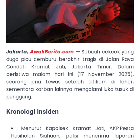
Jakarta,
AwakBerita.com
— Sebuah cekcok yang
duga picu cemburu berakhir tragis di Jalan Raya
Condet, Kramat Jati, Jakarta Timur. Dalam
peristiwa malam hari ini (17 November 2025),
seorang pria tewas setelah ditikam di leher,
sementara korban lainnya mengalami luka tusuk di
punggung.
Kronologi Insiden
Menurut Kapolsek Kramat Jati, AKP Pesta
Hasiholan Siahaan, polisi menerima laporan