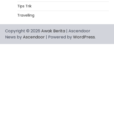
Tips Trik
Travelling
Copyright © 2026
Awak Berita
| Ascendoor
News by
Ascendoor
| Powered by
WordPress
.