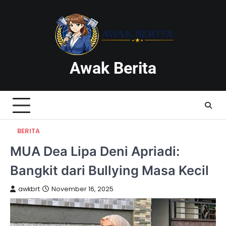
Skip
to
content
Awak Berita
BERITA
MUA Dea Lipa Deni Apriadi:
Bangkit dari Bullying Masa Kecil
awkbrt
November 16, 2025