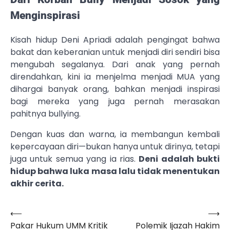
Menginspirasi
Kisah hidup Deni Apriadi adalah pengingat bahwa
bakat dan keberanian untuk menjadi diri sendiri bisa
mengubah segalanya. Dari anak yang pernah
direndahkan, kini ia menjelma menjadi MUA yang
dihargai banyak orang, bahkan menjadi inspirasi
bagi mereka yang juga pernah merasakan
pahitnya bullying.
Dengan kuas dan warna, ia membangun kembali
kepercayaan diri—bukan hanya untuk dirinya, tetapi
juga untuk semua yang ia rias.
Deni adalah bukti
hidup bahwa luka masa lalu tidak menentukan
akhir cerita.
⟵
⟶
Navigasi
Pakar Hukum UMM Kritik
Polemik Ijazah Hakim