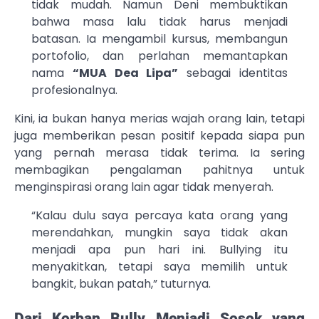
tidak mudah. Namun Deni membuktikan
bahwa masa lalu tidak harus menjadi
batasan. Ia mengambil kursus, membangun
portofolio, dan perlahan memantapkan
nama
“MUA Dea Lipa”
sebagai identitas
profesionalnya.
Kini, ia bukan hanya merias wajah orang lain, tetapi
juga memberikan pesan positif kepada siapa pun
yang pernah merasa tidak terima. Ia sering
membagikan pengalaman pahitnya untuk
menginspirasi orang lain agar tidak menyerah.
“Kalau dulu saya percaya kata orang yang
merendahkan, mungkin saya tidak akan
menjadi apa pun hari ini. Bullying itu
menyakitkan, tetapi saya memilih untuk
bangkit, bukan patah,” tuturnya.
Dari Korban Bully Menjadi Sosok yang