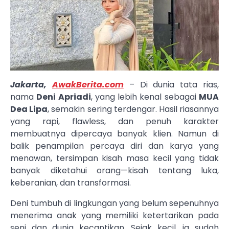
Jakarta,
AwakBerita.com
– Di dunia tata rias,
nama
Deni Apriadi
, yang lebih kenal sebagai
MUA
Dea Lipa
, semakin sering terdengar. Hasil riasannya
yang rapi, flawless, dan penuh karakter
membuatnya dipercaya banyak klien. Namun di
balik penampilan percaya diri dan karya yang
menawan, tersimpan kisah masa kecil yang tidak
banyak diketahui orang—kisah tentang luka,
keberanian, dan transformasi.
Deni tumbuh di lingkungan yang belum sepenuhnya
menerima anak yang memiliki ketertarikan pada
seni dan dunia kecantikan. Sejak kecil, ia sudah