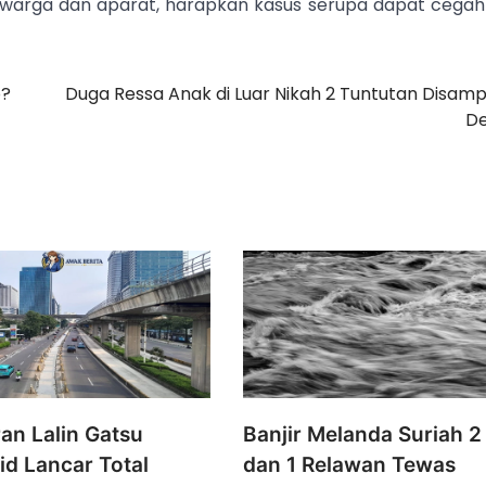
warga dan aparat, harapkan kasus serupa dapat cegah
o?
Duga Ressa Anak di Luar Nikah 2 Tuntutan Disam
D
an Lalin Gatsu
Banjir Melanda Suriah 
id Lancar Total
dan 1 Relawan Tewas