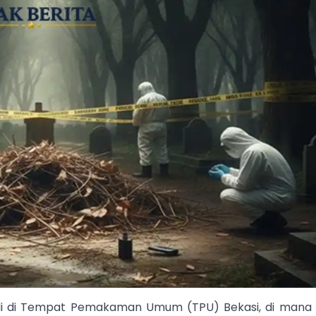
jadi di Tempat Pemakaman Umum (TPU) Bekasi, di mana 