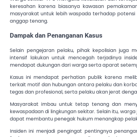
keresahan karena biasanya kawasan pemakaman a
masyarakat untuk lebih waspada terhadap potensi k
anggap tenang.
Dampak dan Penanganan Kasus
Selain pengejaran pelaku, pihak kepolisian juga 
intensif lakukan untuk mencegah terjadinya insi
mendapat dukungan dari warga serta aparat setem
Kasus ini mendapat perhatian publik karena mel
terkait motif dan hubungan antara pelaku dan korb
tegas dan profesional, serta pelaku akan jerat deng
Masyarakat imbau untuk tetap tenang dan meny
kewaspadaan di lingkungan sekitar. Selain itu, war
dapat membantu penegak hukum menangkap pelaku
Insiden ini menjadi pengingat pentingnya penanga