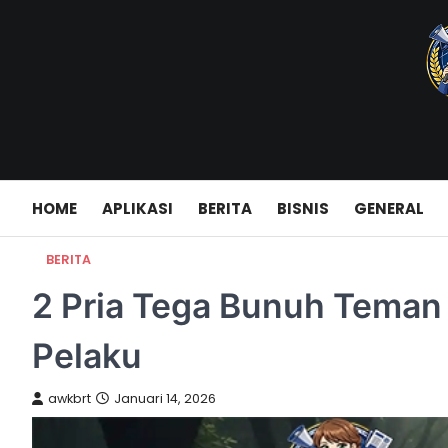
Skip
to
content
HOME
APLIKASI
BERITA
BISNIS
GENERAL
BERITA
2 Pria Tega Bunuh Teman 
Pelaku
awkbrt
Januari 14, 2026