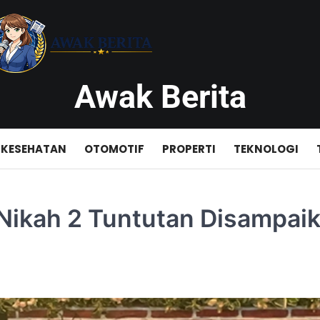
Awak Berita
KESEHATAN
OTOMOTIF
PROPERTI
TEKNOLOGI
 Nikah 2 Tuntutan Disampai