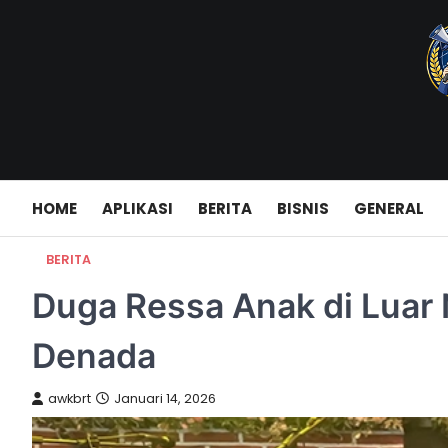
Skip
to
content
HOME
APLIKASI
BERITA
BISNIS
GENERAL
BERITA
Duga Ressa Anak di Luar
Denada
awkbrt
Januari 14, 2026