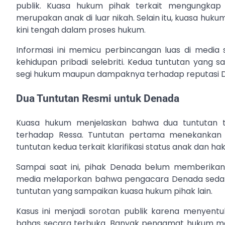
publik. Kuasa hukum pihak terkait mengungkap
merupakan anak di luar nikah. Selain itu, kuasa hu
kini tengah dalam proses hukum.
Informasi ini memicu perbincangan luas di media s
kehidupan pribadi selebriti. Kedua tuntutan yang s
segi hukum maupun dampaknya terhadap reputasi D
Dua Tuntutan Resmi untuk Denada
Kuasa hukum menjelaskan bahwa dua tuntutan 
terhadap Ressa. Tuntutan pertama menekankan
tuntutan kedua terkait klarifikasi status anak dan h
Sampai saat ini, pihak Denada belum memberikan
media melaporkan bahwa pengacara Denada sedan
tuntutan yang sampaikan kuasa hukum pihak lain.
Kasus ini menjadi sorotan publik karena menyentuh
bahas secara terbuka. Banyak pengamat hukum men