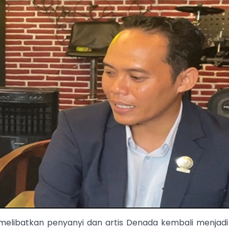
melibatkan penyanyi dan artis Denada kembali menjadi