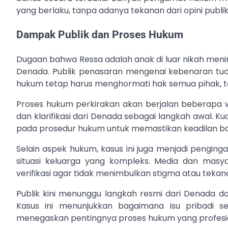
yang berlaku, tanpa adanya tekanan dari opini publi
Dampak Publik dan Proses Hukum
Dugaan bahwa Ressa adalah anak di luar nikah men
Denada. Publik penasaran mengenai kebenaran tu
hukum tetap harus menghormati hak semua pihak, t
Proses hukum perkirakan akan berjalan beberapa 
dan klarifikasi dari Denada sebagai langkah awal.
pada prosedur hukum untuk memastikan keadilan ba
Selain aspek hukum, kasus ini juga menjadi pengin
situasi keluarga yang kompleks. Media dan masy
verifikasi agar tidak menimbulkan stigma atau teka
Publik kini menunggu langkah resmi dari Denada 
Kasus ini menunjukkan bagaimana isu pribadi se
menegaskan pentingnya proses hukum yang profesion